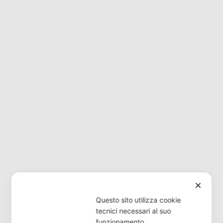
✕
Questo sito utilizza cookie
tecnici necessari al suo
funzionamento.