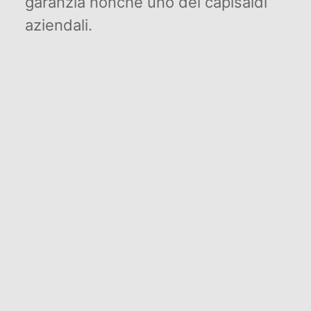
garanzia nonché uno dei capisaldi
aziendali.