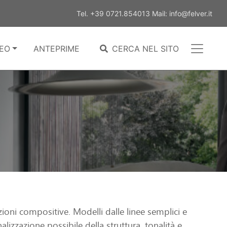
Tel.
+39 0721.854013
Mail:
info@felver.it
EO
ANTEPRIME
CERCA NEL SITO
zioni compositive. Modelli dalle linee semplici e
lizzazione possibile della struttura, tonalità e