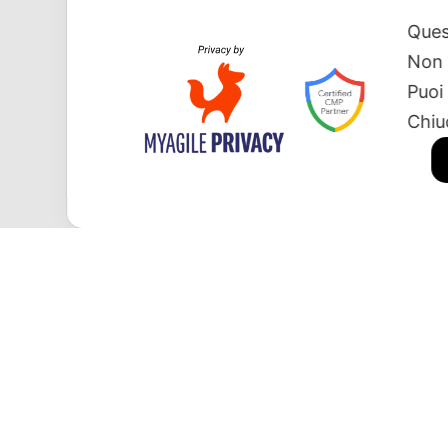
Ques
Non 
Puoi
Chiu