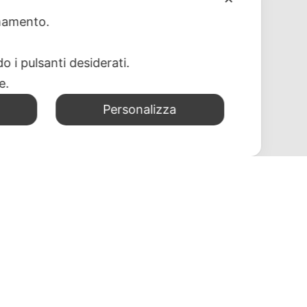
ionamento.
o i pulsanti desiderati.
re.
Personalizza