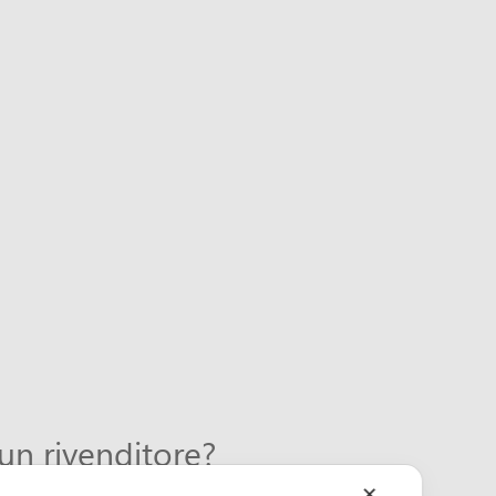
 un rivenditore?
✕