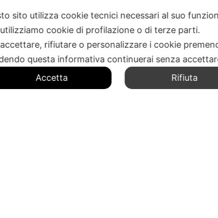
to sito utilizza cookie tecnici necessari al suo funz
CONTATTACI
utilizziamo cookie di profilazione o di terze parti.
 accettare, rifiutare o personalizzare i cookie premend
dendo questa informativa continuerai senza accetta
Accetta
Rifiuta