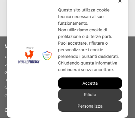
✕
Questo sito utilizza cookie
tecnici necessari al suo
funzionamento.
Non utilizziamo cookie di
profilazione o di terze parti.
Puoi accettare, rifiutare o
MODERNO
personalizzare i cookie
premendo i pulsanti desiderati.
Armadi
Chiudendo questa informativa
Letti
continuerai senza accettare.
Gruppi letto
Camere
Accetta
Composizioni Young
Rifiuta
Complementi
Personalizza
CONTEMPORANEO
Armadi
Letti