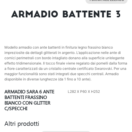
ARMADIO BATTENTE 3
Modello armadio con ante battenti in finitura legno frassino bianco
impreziosite da dettagli glitterati in argento. L’applicazione nelle ante di
cornici perimetrali con bordo intagliato donano alla superficie un’elegante
effetto tridimensionale. Il tocco finale viene regalato dai pomelli dalla forma
a fiore caratterizzati da un cristallo centrale certificato Swarovski. Per una
maggior funzionalità sono stati integrati due specchi centrali. Armadio
disponibile in diverse lunghezze (da 1 fino a 10 ante).
ARMADIO SARA 6 ANTE
L282 X P60 X H252
BATTENTI FRASSINO
BIANCO CON GLITTER
C/SPECCHI
Altri prodotti