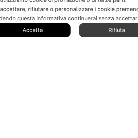
 accettare, rifiutare o personalizzare i cookie premend
dendo questa informativa continuerai senza accetta
Accetta
Rifiuta
NEO
MENU
Home