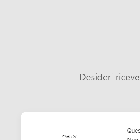
Desideri riceve
Ques
Non 