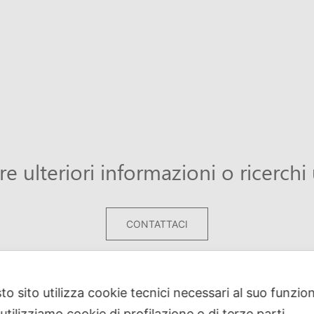
re ulteriori informazioni o ricerchi
CONTATTACI
to sito utilizza cookie tecnici necessari al suo funz
utilizziamo cookie di profilazione o di terze parti.