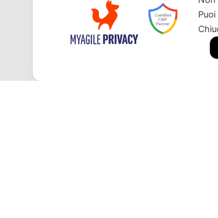
Puoi
Chiu
MODERNO
CONTEMPORA
Armadi
Armadi