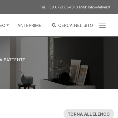
Tel.
+39 0721.854013
Mail:
info@felver.it
EO
ANTEPRIME
CERCA NEL SITO
A BATTENTE
TORNA ALL'ELENCO