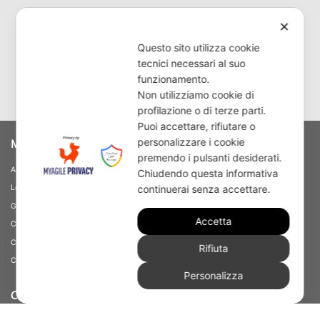
✕
Questo sito utilizza cookie
tecnici necessari al suo
funzionamento.
Non utilizziamo cookie di
profilazione o di terze parti.
Puoi accettare, rifiutare o
personalizzare i cookie
MODERNO
premendo i pulsanti desiderati.
Armadi
Chiudendo questa informativa
continuerai senza accettare.
Letti
Gruppi letto
Accetta
Camere
Composizioni Young
Rifiuta
Complementi
Personalizza
CONTEMPORANEO