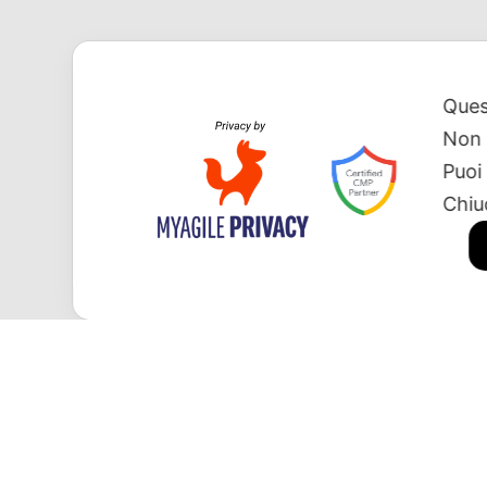
Ques
Non 
Puoi
Chiu