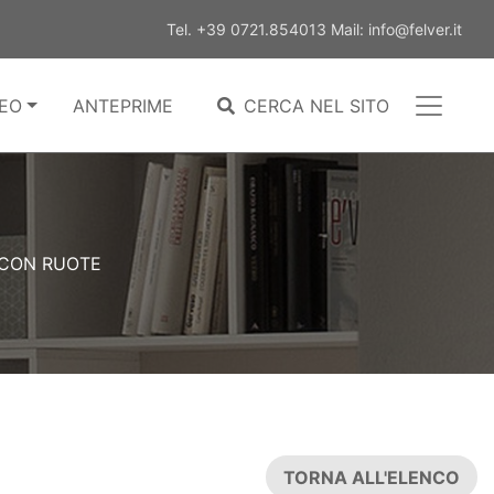
Tel.
+39 0721.854013
Mail:
info@felver.it
EO
ANTEPRIME
CERCA NEL SITO
 CON RUOTE
TORNA ALL'ELENCO