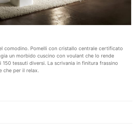
 comodino. Pomelli con cristallo centrale certificato
oggia un morbido cuscino con voulant che lo rende
50 tessuti diversi. La scrivania in finitura frassino
 che per il relax.