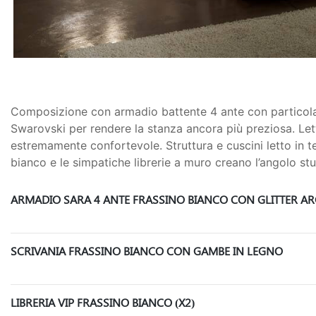
Composizione con armadio battente 4 ante con particolare
Swarovski per rendere la stanza ancora più preziosa. Le
estremamente confortevole. Struttura e cuscini letto in te
bianco e le simpatiche librerie a muro creano l’angolo stu
ARMADIO SARA 4 ANTE FRASSINO BIANCO CON GLITTER A
SCRIVANIA FRASSINO BIANCO CON GAMBE IN LEGNO
LIBRERIA VIP FRASSINO BIANCO (X2)