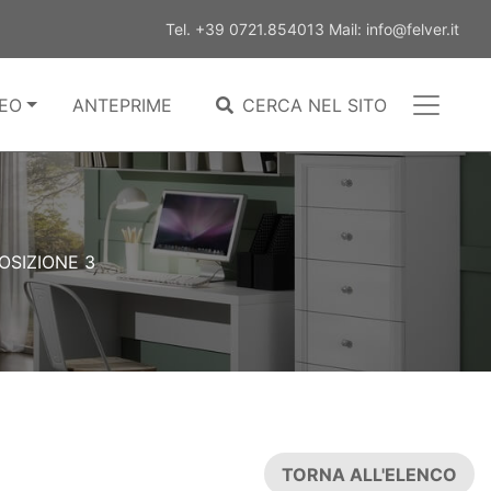
Tel.
+39 0721.854013
Mail:
info@felver.it
EO
ANTEPRIME
CERCA NEL SITO
SIZIONE 3
TORNA ALL'ELENCO