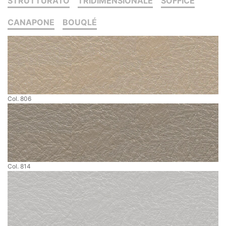
STRUTTURATO
TRIDIMENSIONALE
SOFFICE
CANAPONE
BOUQLÉ
Col. 806
Col. 814