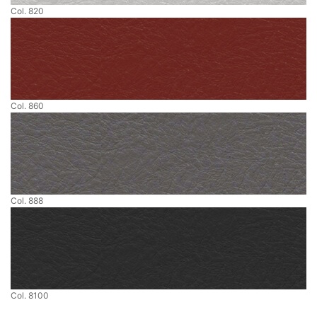
Col. 820
Col. 860
Col. 888
Col. 8100