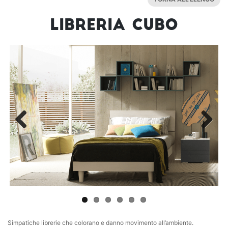
LIBRERIA CUBO
Previous
Next
Simpatiche librerie che colorano e danno movimento all’ambiente.