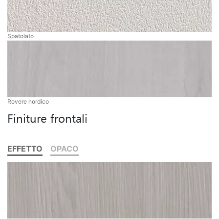
Spatolato
Rovere nordico
Finiture frontali
EFFETTO
OPACO