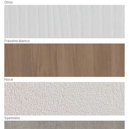
Olmo
Frassino bianco
Noce
Spatolato