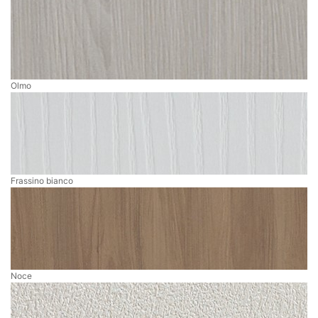
Olmo
Frassino bianco
Noce