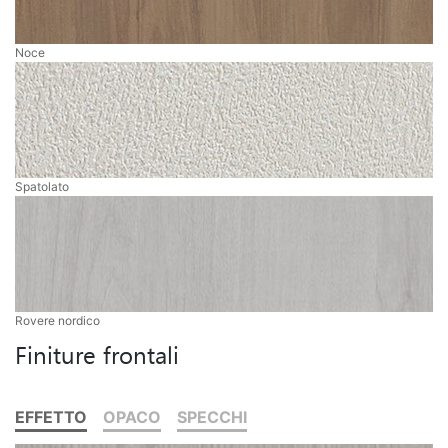
Noce
Spatolato
Rovere nordico
Finiture frontali
EFFETTO
OPACO
SPECCHI