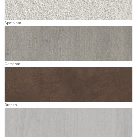
Spatolato
Cemento
Bronzo