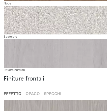
Noce
Spatolato
Rovere nordico
Finiture frontali
EFFETTO
OPACO
SPECCHI