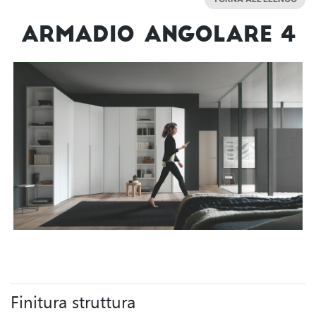
Armadio Angolare 4
Finitura struttura