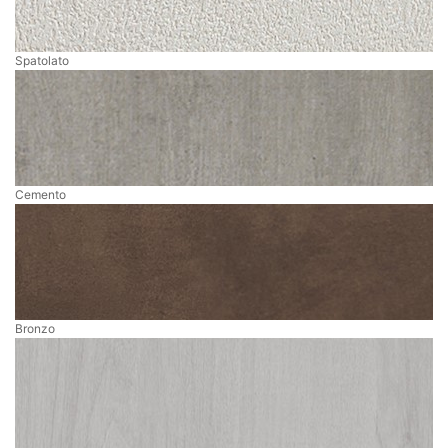
Spatolato
Cemento
Bronzo