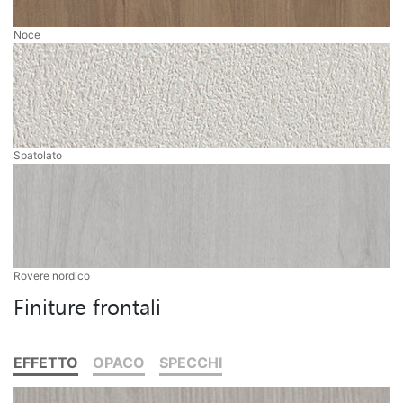
Noce
Spatolato
Rovere nordico
Finiture frontali
EFFETTO
OPACO
SPECCHI